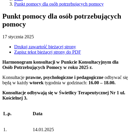
Punkt pomocy dla osób potrzebujących pomocy
Punkt pomocy dla osób potrzebujących
pomocy
17
stycznia
2025
Drukuj zawartość bieżącej strony
Zapisz tekst bieżącej strony do PDF
Harmonogram konsultacji w Punkcie Konsultacyjnym dla
Osób Potrzebujących Pomocy w roku 2025 r.
Konsultacje
prawne, psychologiczne i pedagogiczne
odbywać się
będą w każdy
wtorek
tygodnia w godzinach:
16.00 – 18.00.
Konsultacje odbywają się w Świetlicy Terapeutycznej Nr 1
ul.
Kościelnej 3.
L.p.
Data
1.
14.01.2025