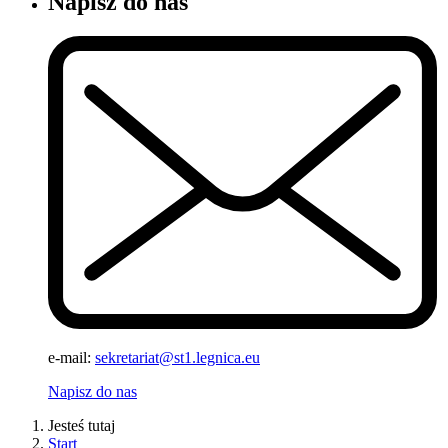
Napisz do nas
e-mail:
sekretariat@st1.legnica.eu
Napisz do nas
Jesteś tutaj
Start