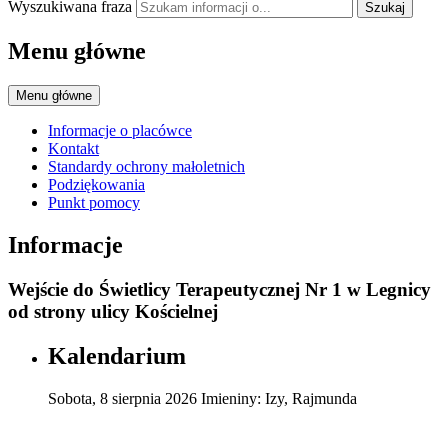
Wyszukiwana fraza
Szukaj
Menu główne
Menu główne
Informacje o placówce
Kontakt
Standardy ochrony małoletnich
Podziękowania
Punkt pomocy
Informacje
Wejście do Świetlicy Terapeutycznej Nr 1 w Legnicy
od strony ulicy Kościelnej
Kalendarium
Sobota
,
8
sierpnia
2026
Imieniny:
Izy, Rajmunda