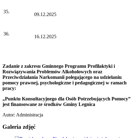
35.
09.12.2025
36.
16.12.2025
Zadanie z zakresu Gminnego Programu Profilaktyki i
Rozwiązywania Problemów Alkoholowych oraz
Przeciwdziałania Narkomanii polegającego na udzielaniu
pomocy prawnej, psychologiczne i pedagogicznej w ramach
pracy:
„Punktu Konsultacyjnego dla Osób Potrzebujących Pomocy”
jest finansowane ze środków Gminy Legnica
Autor
:
Administracja
Galeria zdjęć