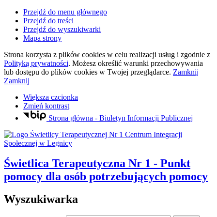
Przejdź do menu głównego
Przejdź do treści
Przejdź do wyszukiwarki
Mapa strony
Strona korzysta z plików
cookies
w celu realizacji usług i zgodnie z
Polityką prywatności
. Możesz określić warunki przechowywania
lub dostępu do plików
cookies
w Twojej przeglądarce.
Zamknij
Zamknij
Większa czcionka
Zmień kontrast
Strona główna - Biuletyn Informacji Publicznej
Świetlica Terapeutyczna Nr 1
- Punkt
pomocy dla osób potrzebujących pomocy
Wyszukiwarka